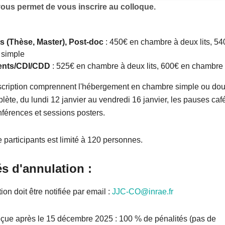
ous permet de vous inscrire au colloque.
s (Thèse, Master), Post-doc
: 450€ en chambre à deux lits, 5
 simple
ents/CDI/CDD
: 525€ en chambre à deux lits, 600€ en chambre
inscription comprennent l'hébergement en chambre simple ou dou
ète, du lundi 12 janvier au vendredi 16 janvier, les pauses café
nférences et sessions posters.
participants est limité à 120 personnes.
s d'annulation :
on doit être notifiée par email :
JJC-CO@inrae.fr
eçue après le 15 décembre 2025 : 100 % de pénalités (pas de